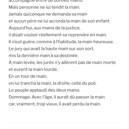
accompagné entre de bonnes mains.
Mais personne ne lui tendit la main.
Jamais quiconque ne demanda sa main
et aucun père ne lui accorda la main de son enfant.
Aujourd’hui, aux mains de la justice,
il disait vouloir réellement se reprendre en main.
Il n’eut guère, comme à l’habitude, la main heureuse.
Le jury qui avait la haute main sur son sort,
mis la dernière main à sa destinée.
A main levée, les jurés n’y allèrent pas de main morte
et eurent la main lourde.
En un tour de main,
on lui trancha la main, la droite, celle du poil.
Le peuple applaudi des deux mains.
Dommage. Avec l’âge, il aurait dû passer la main
car, vraiment, trop vieux, il avait perdu la main.