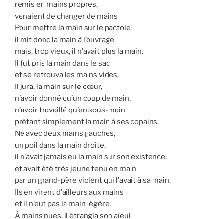
remis en mains propres,
venaient de changer de mains
Pour mettre la main sur le pactole,
il mit donc la main à l’ouvrage
mais, trop vieux, il n’avait plus la main.
Il fut pris la main dans le sac
et se retrouva les mains vides.
Il jura, la main sur le cœur,
n’avoir donné qu’un coup de main,
n’avoir travaillé qu’en sous-main
prêtant simplement la main à ses copains.
Né avec deux mains gauches,
un poil dans la main droite,
il n’avait jamais eu la main sur son existence.
et avait été très jeune tenu en main
par un grand-père violent qui l’avait à sa main.
Ils en virent d’ailleurs aux mains
et il n’eut pas la main légère.
À mains nues, il étrangla son aïeul