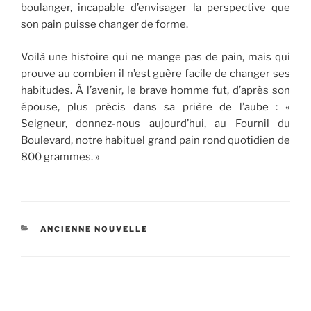
boulanger, incapable d’envisager la perspective que
son pain puisse changer de forme.
Voilà une histoire qui ne mange pas de pain, mais qui
prouve au combien il n’est guère facile de changer ses
habitudes. À l’avenir, le brave homme fut, d’après son
épouse, plus précis dans sa prière de l’aube : «
Seigneur, donnez-nous aujourd’hui, au Fournil du
Boulevard, notre habituel grand pain rond quotidien de
800 grammes. »
CATÉGORIES
ANCIENNE NOUVELLE
Navigation