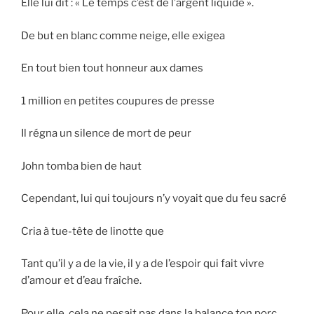
Elle lui dit : « Le temps c’est de l’argent liquide ».
De but en blanc comme neige, elle exigea
En tout bien tout honneur aux dames
1 million en petites coupures de presse
Il régna un silence de mort de peur
John tomba bien de haut
Cependant, lui qui toujours n’y voyait que du feu sacré
Cria à tue-tête de linotte que
Tant qu’il y a de la vie, il y a de l’espoir qui fait vivre
d’amour et d’eau fraîche.
Pour elle, cela ne pesait pas dans la balance ton porc.