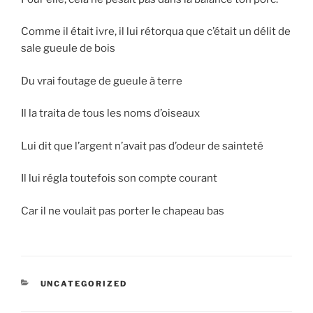
Comme il était ivre, il lui rétorqua que c’était un délit de
sale gueule de bois
Du vrai foutage de gueule à terre
Il la traita de tous les noms d’oiseaux
Lui dit que l’argent n’avait pas d’odeur de sainteté
Il lui régla toutefois son compte courant
Car il ne voulait pas porter le chapeau bas
CATÉGORIES
UNCATEGORIZED